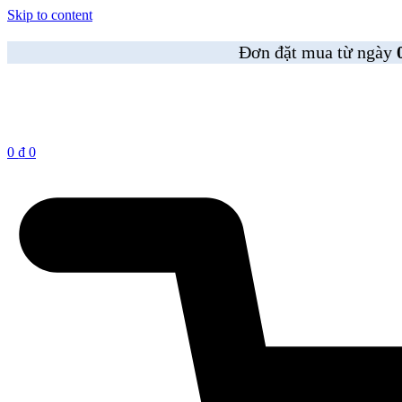
Skip to content
Đơn đặt mua từ ngày
0
₫
0