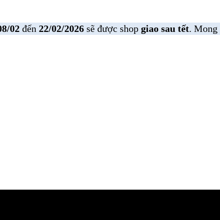
08/02
đến
22/02/2026
sẽ được shop
giao sau tết
. Mong