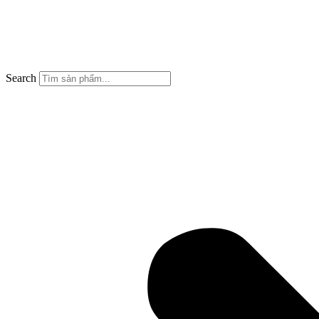
Search