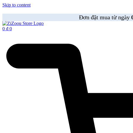
Skip to content
Đơn đặt mua từ ngày
0
₫
0