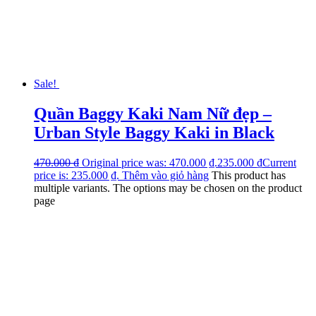
Sale!
Quần Baggy Kaki Nam Nữ đẹp –
Urban Style Baggy Kaki in Black
470.000
₫
Original price was: 470.000 ₫.
235.000
₫
Current
price is: 235.000 ₫.
Thêm vào giỏ hàng
This product has
multiple variants. The options may be chosen on the product
page