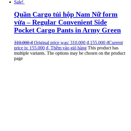
Sale!
Quần Cargo túi hộp Nam Nữ form
vừa – Regular Convenient Side
Pocket Cargo Pants in Army Green
310.000
₫
Original price was: 310.000 ₫.
155.000
₫
Current
price is: 155.000 ₫.
Thêm vào giỏ hàng
This product has
multiple variants. The options may be chosen on the product
page