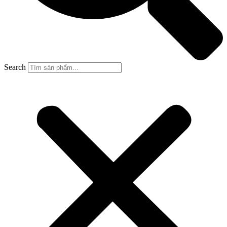
Search