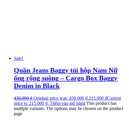
Sale!
Quần Jeans Baggy túi hộp Nam Nữ
ống rộng suông – Cargo Box Baggy
Denim in Black
430.000
₫
Original price was: 430.000 ₫.
215.000
₫
Current
price is: 215.000 ₫.
Thêm vào giỏ hàng
This product has
multiple variants. The options may be chosen on the product
page