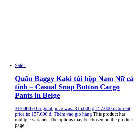
Sale!
Quần Baggy Kaki túi hộp Nam Nữ cá
tính – Casual Snap Button Cargo
Pants in Beige
315.000
₫
Original price was: 315.000 ₫.
157.000
₫
Current
price is: 157.000 ₫.
Thêm vào giỏ hàng
This product has
multiple variants. The options may be chosen on the product
page