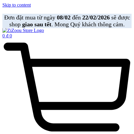
Skip to content
Đơn đặt mua từ ngày
08/02
đến
22/02/2026
sẽ được
shop
giao sau tết
. Mong Quý khách thông cảm.
0
₫
0