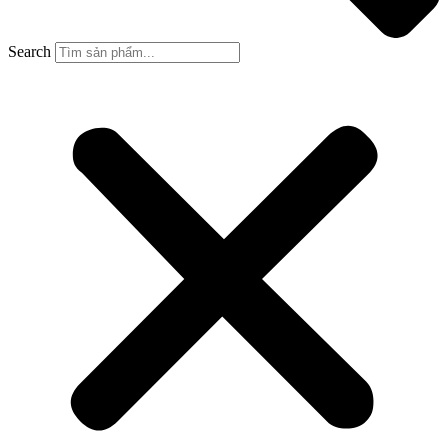
Search