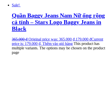
Sale!
Quần Baggy Jeans Nam Nữ ống rộng
cá tính – Stars Logo Baggy Jeans in
Black
365.000
₫
Original price was: 365.000 ₫.
179.000
₫
Current
price is: 179.000 ₫.
Thêm vào giỏ hàng
This product has
multiple variants. The options may be chosen on the product
page