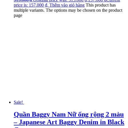
price is: 157.000 ₫.
Thêm vào giỏ hàng
This product has
multiple variants. The options may be chosen on the product
page
Sale!
Quần Baggy Nam Nữ ống rộng 2 màu
– Japanese Art Baggy Denim in Black