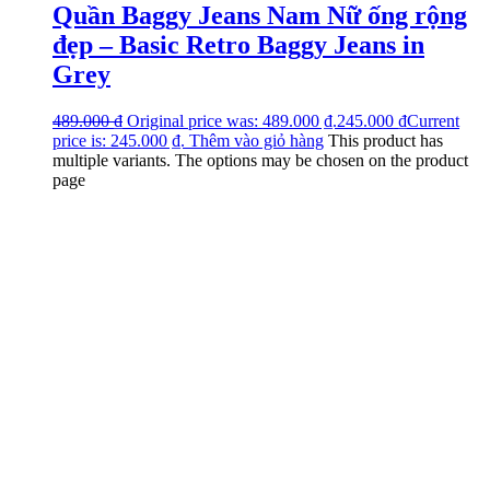
Quần Baggy Jeans Nam Nữ ống rộng
đẹp – Basic Retro Baggy Jeans in
Grey
489.000
₫
Original price was: 489.000 ₫.
245.000
₫
Current
price is: 245.000 ₫.
Thêm vào giỏ hàng
This product has
multiple variants. The options may be chosen on the product
page