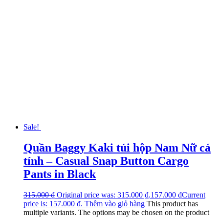
Sale!
Quần Baggy Kaki túi hộp Nam Nữ cá
tính – Casual Snap Button Cargo
Pants in Black
315.000
₫
Original price was: 315.000 ₫.
157.000
₫
Current
price is: 157.000 ₫.
Thêm vào giỏ hàng
This product has
multiple variants. The options may be chosen on the product