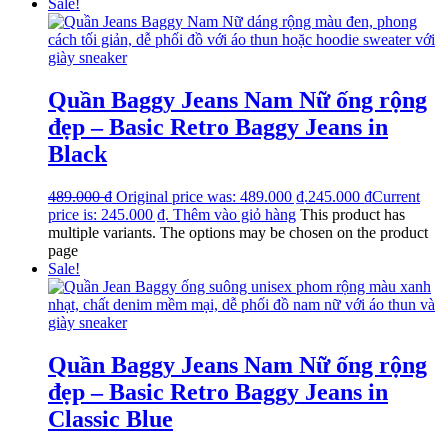
Sale!
Quần Baggy Jeans Nam Nữ ống rộng
đẹp – Basic Retro Baggy Jeans in
Black
489.000
₫
Original price was: 489.000 ₫.
245.000
₫
Current
price is: 245.000 ₫.
Thêm vào giỏ hàng
This product has
multiple variants. The options may be chosen on the product
page
Sale!
Quần Baggy Jeans Nam Nữ ống rộng
đẹp – Basic Retro Baggy Jeans in
Classic Blue