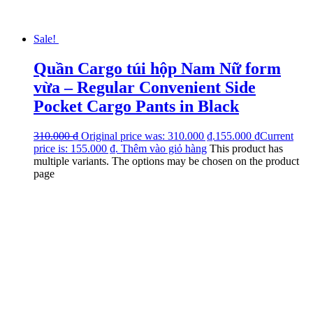
Sale!
Quần Cargo túi hộp Nam Nữ form
vừa – Regular Convenient Side
Pocket Cargo Pants in Black
310.000
₫
Original price was: 310.000 ₫.
155.000
₫
Current
price is: 155.000 ₫.
Thêm vào giỏ hàng
This product has
multiple variants. The options may be chosen on the product
page