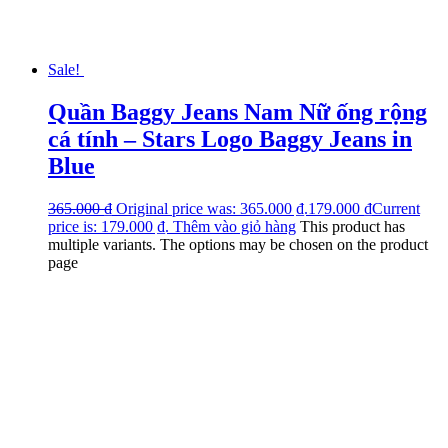
Sale!
Quần Baggy Jeans Nam Nữ ống rộng
cá tính – Stars Logo Baggy Jeans in
Blue
365.000
₫
Original price was: 365.000 ₫.
179.000
₫
Current
price is: 179.000 ₫.
Thêm vào giỏ hàng
This product has
multiple variants. The options may be chosen on the product
page