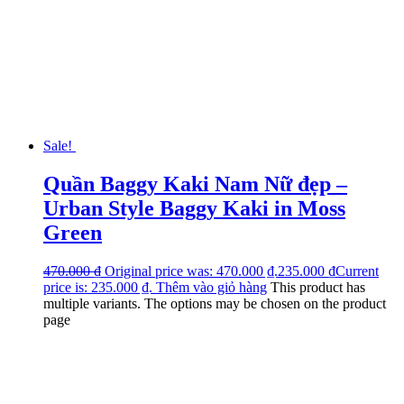
Sale!
Quần Baggy Kaki Nam Nữ đẹp –
Urban Style Baggy Kaki in Moss
Green
470.000
₫
Original price was: 470.000 ₫.
235.000
₫
Current
price is: 235.000 ₫.
Thêm vào giỏ hàng
This product has
multiple variants. The options may be chosen on the product
page