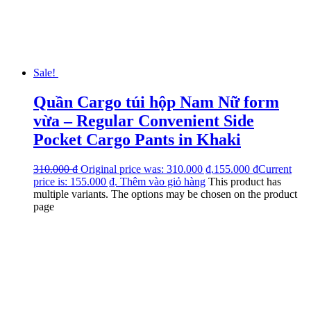
Sale!
Quần Cargo túi hộp Nam Nữ form
vừa – Regular Convenient Side
Pocket Cargo Pants in Khaki
310.000
₫
Original price was: 310.000 ₫.
155.000
₫
Current
price is: 155.000 ₫.
Thêm vào giỏ hàng
This product has
multiple variants. The options may be chosen on the product
page