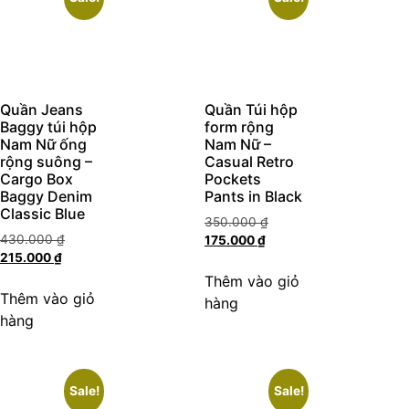
Quần Jeans
Quần Túi hộp
Baggy túi hộp
form rộng
Nam Nữ ống
Nam Nữ –
rộng suông –
Casual Retro
Cargo Box
Pockets
Baggy Denim
Pants in Black
Classic Blue
350.000
₫
430.000
₫
175.000
₫
215.000
₫
Thêm vào giỏ
Thêm vào giỏ
hàng
hàng
Sale!
Sale!