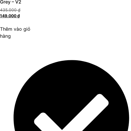
Grey – V2
435.000
₫
149.000
₫
Thêm vào giỏ
hàng