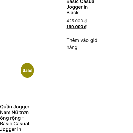
Basic Casual
Jogger in
Black
425.000
₫
169.000
₫
Thêm vào giỏ
hàng
Sale!
Quần Jogger
Nam Nữ trơn
ống rộng –
Basic Casual
Jogger in