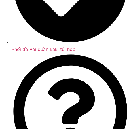
Phối đồ với quần kaki túi hộp