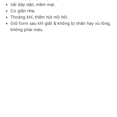
Vải dày dặn, mềm mại.
Co giãn nhẹ.
Thoáng khí, thấm hút mồ hôi.
Giữ form sau khi giặt & không bị nhăn hay xù lông,
không phai màu.