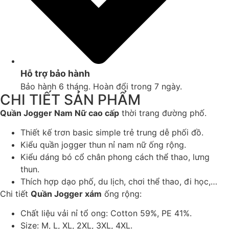
Hỗ trợ bảo hành
Bảo hành 6 tháng. Hoàn đổi trong 7 ngày.
CHI TIẾT SẢN PHẨM
Quần Jogger Nam Nữ cao cấp
thời trang đường phố.
Thiết kế trơn basic simple trẻ trung dễ phối đồ.
Kiểu quần jogger thun nỉ nam nữ ống rộng.
Kiểu dáng bó cổ chân
phong cách thể thao, lưng
thun.
Thích hợp dạo phố, du lịch, chơi thể thao, đi học,…
Chi tiết
Quần Jogger xám
ống rộng:
Chất liệu vải nỉ tổ ong: Cotton 59%, PE 41%.
Size: M, L, XL, 2XL, 3XL, 4XL.