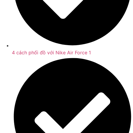
4 cách phối đồ với Nike Air Force 1