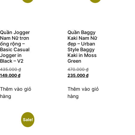
Quần Jogger
Quần Baggy
Nam Nữ trơn
Kaki Nam Nữ
ống rộng –
đẹp – Urban
Basic Casual
Style Baggy
Jogger in
Kaki in Moss
Black – V2
Green
435.000
₫
470.000
₫
149.000
₫
235.000
₫
Thêm vào giỏ
Thêm vào giỏ
hàng
hàng
Sale!