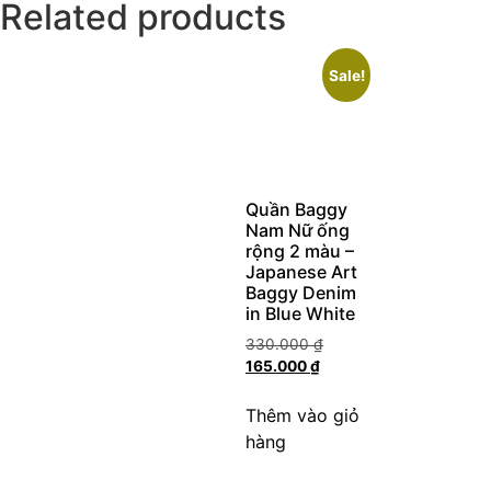
Related products
Sale!
Quần Baggy
Nam Nữ ống
rộng 2 màu –
Japanese Art
Baggy Denim
in Blue White
330.000
₫
165.000
₫
Thêm vào giỏ
hàng