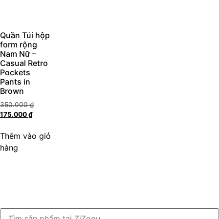
Quần Túi hộp
form rộng
Nam Nữ –
Casual Retro
Pockets
Pants in
Brown
350.000
₫
175.000
₫
Thêm vào giỏ
hàng