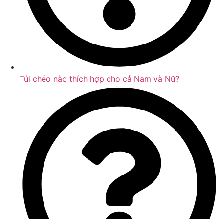
Túi chéo nào thích hợp cho cả Nam và Nữ?