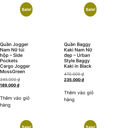
Sale!
Sale!
Quần Jogger
Quần Baggy
Nam Nữ túi
Kaki Nam Nữ
hộp – Side
đẹp – Urban
Pockets
Style Baggy
Cargo Jogger
Kaki in Black
MossGreen
470.000
₫
345.000
₫
235.000
₫
189.000
₫
Thêm vào giỏ
Thêm vào giỏ
hàng
hàng
Sale!
Sale!