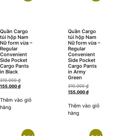
Quần Cargo
Quần Cargo
túi hộp Nam
túi hộp Nam
Nữ form vừa –
Nữ form vừa –
Regular
Regular
Convenient
Convenient
Side Pocket
Side Pocket
Cargo Pants
Cargo Pants
in Black
in Army
Green
310.000
₫
310.000
₫
155.000
₫
155.000
₫
Thêm vào giỏ
Thêm vào giỏ
hàng
hàng