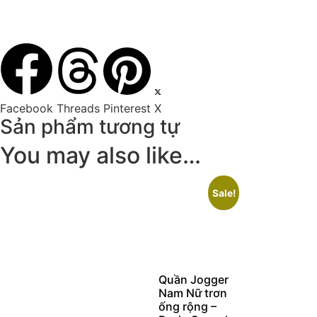
Facebook
Threads
Pinterest
X
Sản phẩm tương tự
You may also like…
Sale!
Quần Jogger
Nam Nữ trơn
ống rộng –