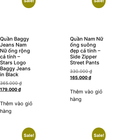
Sale!
Sale!
Quần Baggy
Quần Nam Nữ
Jeans Nam
ống suông
Nữ ống rộng
đẹp cá tính –
cá tính –
Side Zipper
Stars Logo
Street Pants
Baggy Jeans
330.000
₫
in Black
165.000
₫
365.000
₫
179.000
₫
Thêm vào giỏ
hàng
Thêm vào giỏ
hàng
Sale!
Sale!