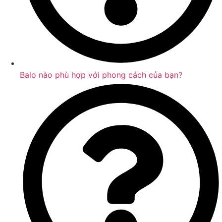
Balo nào phù hợp với phong cách của bạn?