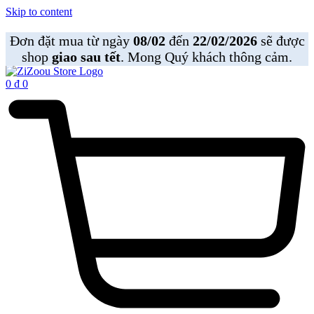
Skip to content
Đơn đặt mua từ ngày
08/02
đến
22/02/2026
sẽ được
shop
giao sau tết
. Mong Quý khách thông cảm.
0
₫
0