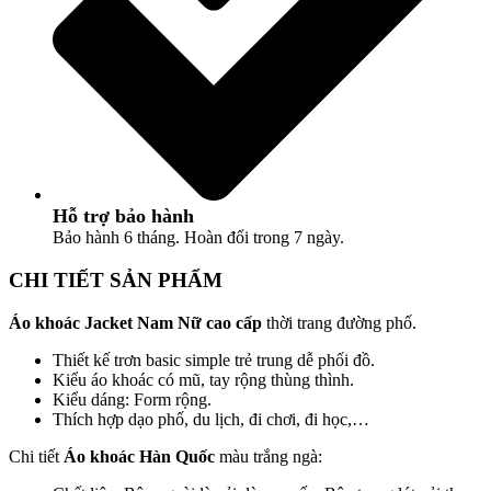
Hỗ trợ bảo hành
Bảo hành 6 tháng. Hoàn đổi trong 7 ngày.
CHI TIẾT SẢN PHẨM
Áo khoác Jacket Nam Nữ cao cấp
thời trang đường phố.
Thiết kế trơn basic simple trẻ trung dễ phối đồ.
Kiểu áo khoác có mũ, tay rộng thùng thình.
Kiểu dáng: Form rộng.
Thích hợp dạo phố, du lịch, đi chơi, đi học,…
Chi tiết
Áo khoác Hàn Quốc
màu trắng ngà: