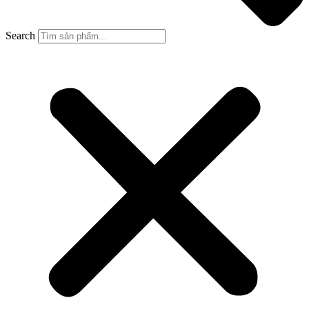
Search