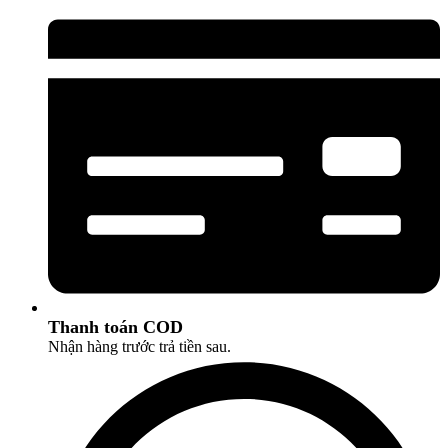
Thanh toán COD
Nhận hàng trước trả tiền sau.