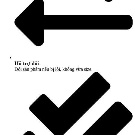
Hỗ trợ đổi
Đổi sản phẩm nếu bị lỗi, không vừa size.