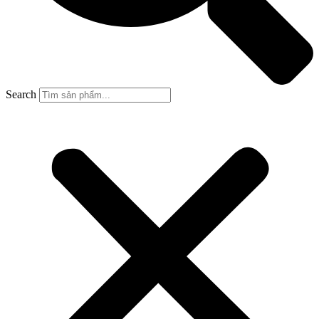
Search