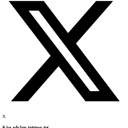
X
Sản phẩm tương tự