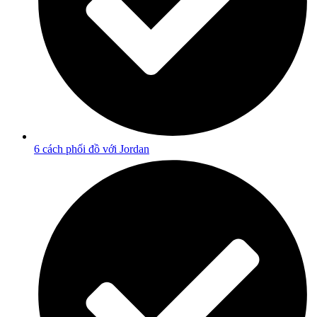
6 cách phối đồ với Jordan