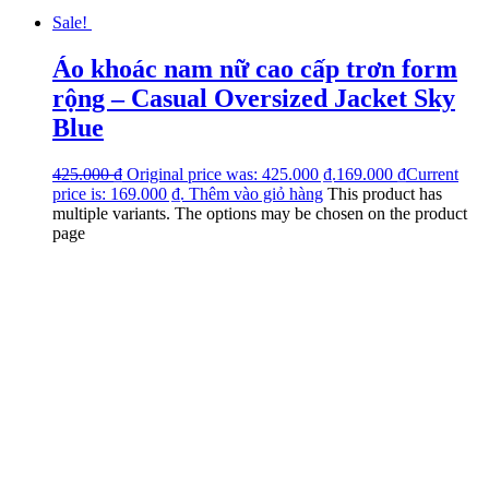
Sale!
Áo khoác nam nữ cao cấp trơn form
rộng – Casual Oversized Jacket Sky
Blue
425.000
₫
Original price was: 425.000 ₫.
169.000
₫
Current
price is: 169.000 ₫.
Thêm vào giỏ hàng
This product has
multiple variants. The options may be chosen on the product
page