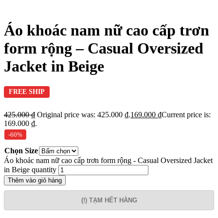
Áo khoác nam nữ cao cấp trơn
form rộng – Casual Oversized
Jacket in Beige
FREE SHIP
425.000
₫
Original price was: 425.000 ₫.
169.000
₫
Current price is:
169.000 ₫.
-60%
Chọn Size
Áo khoác nam nữ cao cấp trơn form rộng - Casual Oversized Jacket
in Beige quantity
Thêm vào giỏ hàng
(!) TẠM HẾT HÀNG