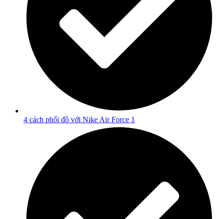
4 cách phối đồ với Nike Air Force 1