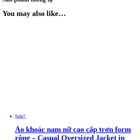
You may also like…
Sale!
Áo khoác nam nữ cao cấp trơn form
rộng – Casual Oversized Jacket in