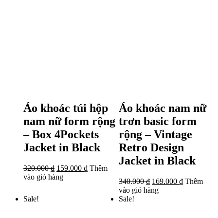
Áo khoác túi hộp
Áo khoác nam nữ
nam nữ form rộng
trơn basic form
– Box 4Pockets
rộng – Vintage
Jacket in Black
Retro Design
Jacket in Black
320.000
₫
159.000
₫
Thêm
vào giỏ hàng
340.000
₫
169.000
₫
Thêm
vào giỏ hàng
Sale!
Sale!