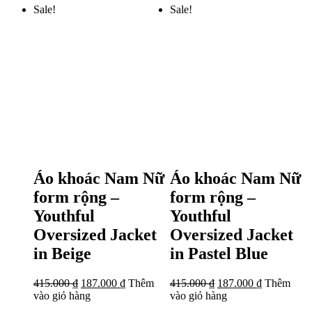
Sale!
Sale!
Áo khoác Nam Nữ
Áo khoác Nam Nữ
form rộng –
form rộng –
Youthful
Youthful
Oversized Jacket
Oversized Jacket
in Beige
in Pastel Blue
415.000
₫
187.000
₫
Thêm
415.000
₫
187.000
₫
Thêm
vào giỏ hàng
vào giỏ hàng