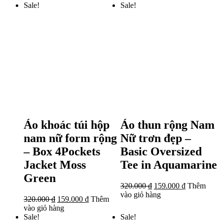
Sale!
Sale!
Áo khoác túi hộp
Áo thun rộng Nam
nam nữ form rộng
Nữ trơn đẹp –
– Box 4Pockets
Basic Oversized
Jacket Moss
Tee in Aquamarine
Green
320.000
₫
159.000
₫
Thêm
vào giỏ hàng
320.000
₫
159.000
₫
Thêm
vào giỏ hàng
Sale!
Sale!