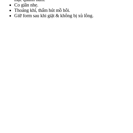
Co giãn nhẹ.
Thoáng khí, thấm hút mồ hôi.
Giữ form sau khi giặt & không bị xù lông.