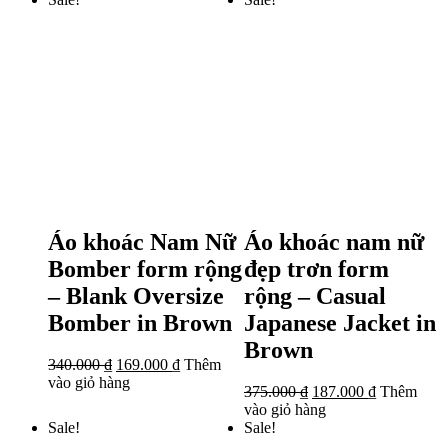
Áo khoác Nam Nữ
Áo khoác nam nữ
Bomber form rộng
đẹp trơn form
– Blank Oversize
rộng – Casual
Bomber in Brown
Japanese Jacket in
Brown
340.000
₫
169.000
₫
Thêm
vào giỏ hàng
375.000
₫
187.000
₫
Thêm
vào giỏ hàng
Sale!
Sale!