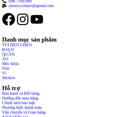
098.7199.968
zizoou.contact@gmail.com
Danh mục sản phẩm
TÚI ĐEO CHÉO
BALO
QUẦN
ÁO
Móc khóa
Nón
Ví
Stickers
Hỗ trợ
Bảo hành và Đổi hàng
Hướng dẫn mua hàng
Chính sách bảo mật
Phương thức thanh toán
Vận chuyển và Giao hàng
Xử lý khiếu nại