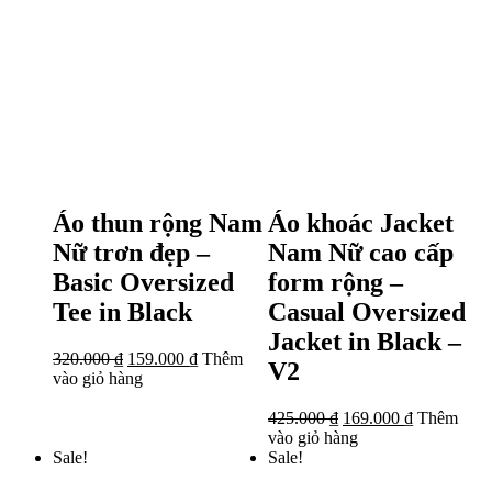
Áo thun rộng Nam
Áo khoác Jacket
Nữ trơn đẹp –
Nam Nữ cao cấp
Basic Oversized
form rộng –
Tee in Black
Casual Oversized
Jacket in Black –
320.000
₫
159.000
₫
Thêm
V2
vào giỏ hàng
425.000
₫
169.000
₫
Thêm
vào giỏ hàng
Sale!
Sale!