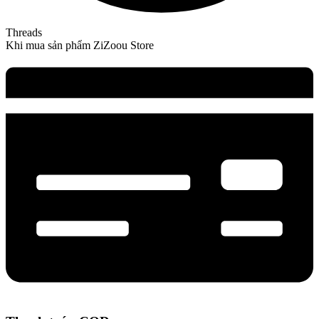
Threads
Khi mua sản phẩm ZiZoou Store