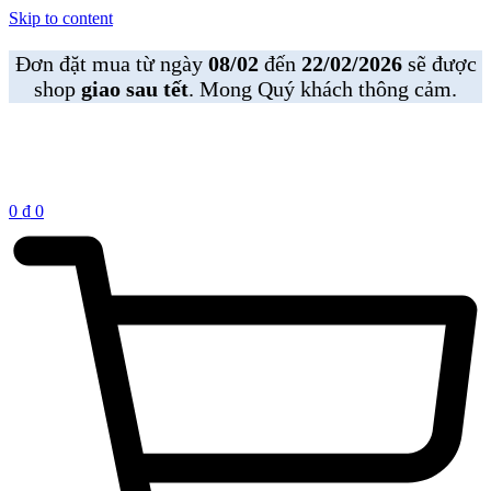
Skip to content
Đơn đặt mua từ ngày
08/02
đến
22/02/2026
sẽ được
shop
giao sau tết
. Mong Quý khách thông cảm.
0
₫
0