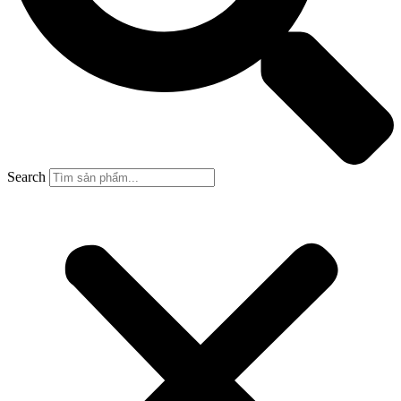
Search