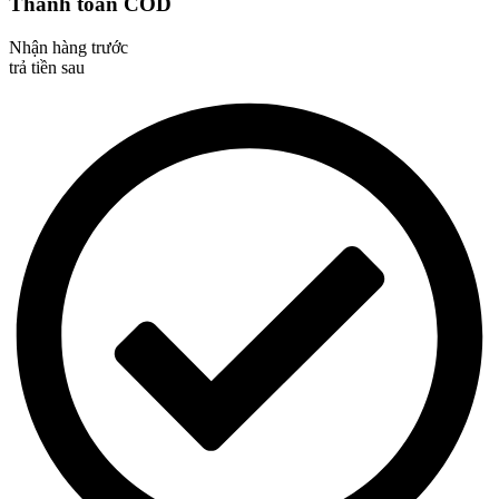
Thanh toán COD
Nhận hàng trước
trả tiền sau