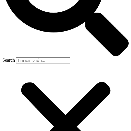
Search