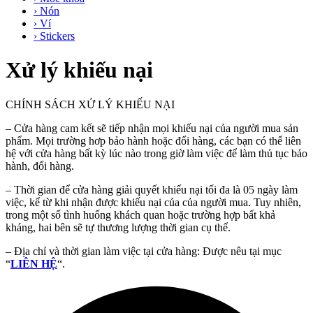
› Nón
› Ví
› Stickers
Xử lý khiếu nại
CHÍNH SÁCH XỬ LÝ KHIẾU NẠI
– Cửa hàng cam kết sẽ tiếp nhận mọi khiếu nại của người mua sản
phẩm. Mọi trường hơp bảo hành hoặc đổi hàng, các bạn có thể liên
hệ với cửa hàng bất kỳ lúc nào trong giờ làm việc để làm thủ tục bảo
hành, đổi hàng.
– Thời gian để cửa hàng giải quyết khiếu nại tối đa là 05 ngày làm
việc, kể từ khi nhận được khiếu nại của của người mua. Tuy nhiên,
trong một số tình huống khách quan hoặc trường hợp bất khả
kháng, hai bên sẽ tự thương lượng thời gian cụ thể.
– Địa chỉ và thời gian làm việc tại cửa hàng: Được nêu tại mục
“
LIÊN HỆ
“.