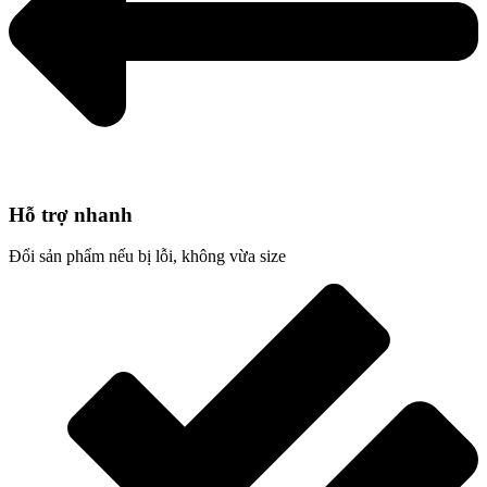
Hỗ trợ nhanh
Đổi sản phẩm nếu bị lỗi, không vừa size