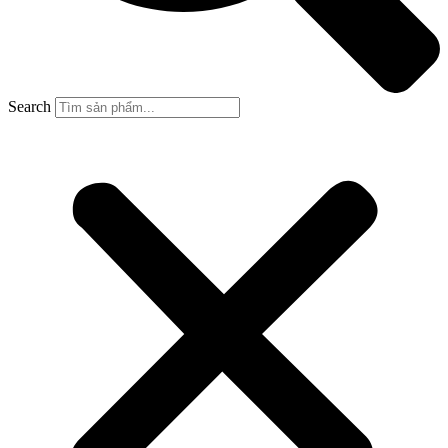
Search