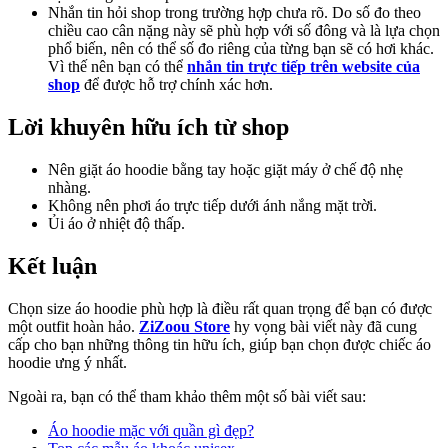
Nhắn tin hỏi shop trong trường hợp chưa rõ. Do số đo theo
chiều cao cân nặng này sẽ phù hợp với số đông và là lựa chọn
phổ biến, nên có thể số đo riêng của từng bạn sẽ có hơi khác.
Vì thế nên bạn có thể
nhắn tin trực tiếp trên website của
shop
để được hỗ trợ chính xác hơn.
Lời khuyên hữu ích từ shop
Nên giặt áo hoodie bằng tay hoặc giặt máy ở chế độ nhẹ
nhàng.
Không nên phơi áo trực tiếp dưới ánh nắng mặt trời.
Ủi áo ở nhiệt độ thấp.
Kết luận
Chọn size áo hoodie phù hợp là điều rất quan trọng để bạn có được
một outfit hoàn hảo.
ZiZoou Store
hy vọng bài viết này đã cung
cấp cho bạn những thông tin hữu ích, giúp bạn chọn được chiếc áo
hoodie ưng ý nhất.
Ngoài ra, bạn có thể tham khảo thêm một số bài viết sau:
Áo hoodie mặc với quần gì đẹp?