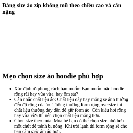
Bảng size áo zip không mũ theo chiều cao và cân
nặng
Mẹo chọn size áo hoodie phù hợp
Xác định rõ phong cách bạn muốn: Bạn muốn mặc hoodie
rộng rãi hay vừa vừa, hay ôm sát?
Cân nhắc chất liệu áo: Chất liệu dày hay mỏng sẽ ảnh hưởng
đến độ rộng của áo. Thông thường form rộng oversize thì
chất liệu thường dày dặn để giữ form áo. Còn kiểu hơi rộng
hay vừa vừa thì nên chọn chất liệu mỏng hơn.
Chọn size theo mùa: Mùa hè bạn có thể chọn size nhỏ hơn
một chút để tránh bị nóng. Khi trời lạnh thì form rộng sẽ cho
bạn cảm giác ấm áp hơn.