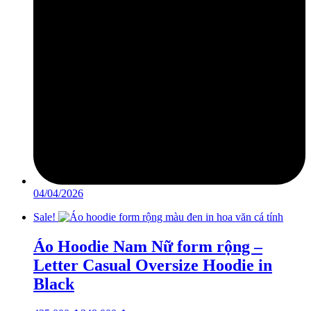
04/04/2026
Sale!
Áo Hoodie Nam Nữ form rộng –
Letter Casual Oversize Hoodie in
Black