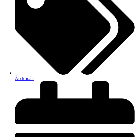
Áo khoác