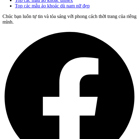
Top các mẫu áo khoác unisex
Top các mẫu áo khoác dù nam nữ đẹp
Chúc bạn luôn tự tin và tỏa sáng với phong cách thời trang của riêng
mình.