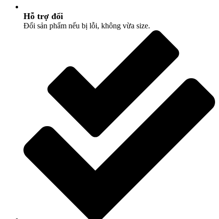
Hỗ trợ đổi
Đổi sản phẩm nếu bị lỗi, không vừa size.