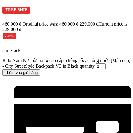
FREE SHIP
460.000
₫
Original price was: 460.000 ₫.
229.000
₫
Current price is:
229.000 ₫.
-50%
3 in stock
Balo Nam Nữ thời trang cao cấp, chống sốc, chống nước [Màu đen]
- City StreetStyle Backpack V3 in Black quantity
Thêm vào giỏ hàng