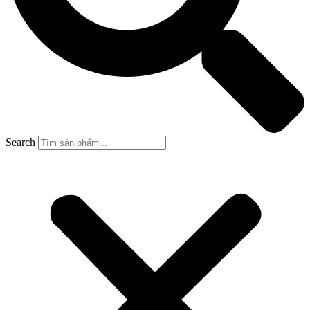
Search