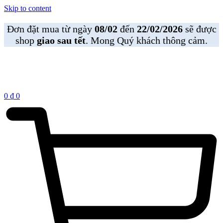
Skip to content
Đơn đặt mua từ ngày
08/02
đến
22/02/2026
sẽ được
shop
giao sau tết
. Mong Quý khách thông cảm.
0
₫
0