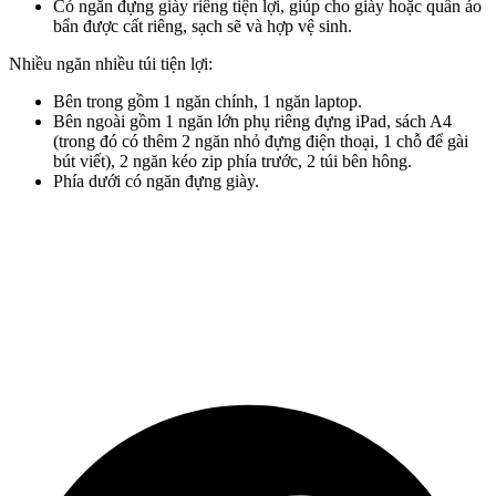
Có ngăn đựng giày riêng tiện lợi, giúp cho giày hoặc quần áo
bẩn được cất riêng, sạch sẽ và hợp vệ sinh.
Nhiều ngăn nhiều túi tiện lợi:
Bên trong gồm 1 ngăn chính, 1 ngăn laptop.
Bên ngoài gồm 1 ngăn lớn phụ riêng đựng iPad, sách A4
(trong đó có thêm 2 ngăn nhỏ đựng điện thoại, 1 chỗ để gài
bút viết), 2 ngăn kéo zip phía trước, 2 túi bên hông.
Phía dưới có ngăn đựng giày.