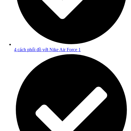
4 cách phối đồ với Nike Air Force 1