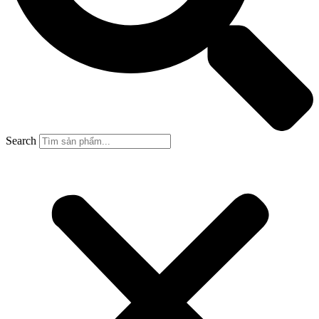
Search