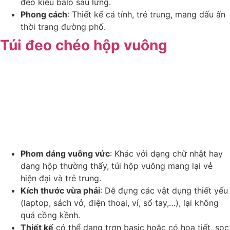
đeo kiểu balo sau lưng.
Phong cách
: Thiết kế cá tính, trẻ trung, mang dấu ấn
thời trang đường phố.
Túi đeo chéo hộp vuông
Phom dáng vuông vức
: Khác với dạng chữ nhật hay
dạng hộp thường thấy, túi hộp vuông mang lại vẻ
hiện đại và trẻ trung.
Kích thước vừa phải
: Dễ đựng các vật dụng thiết yếu
(laptop, sách vở, điện thoại, ví, sổ tay,…), lại không
quá cồng kềnh.
Thiết kế
có thể dạng trơn basic hoặc có họa tiết, sọc