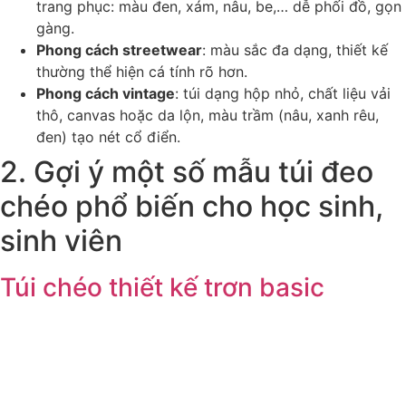
trang phục: màu đen, xám, nâu, be,… dễ phối đồ, gọn
gàng.
Phong cách streetwear
: màu sắc đa dạng, thiết kế
thường thể hiện cá tính rõ hơn.
Phong cách vintage
: túi dạng hộp nhỏ, chất liệu vải
thô, canvas hoặc da lộn, màu trầm (nâu, xanh rêu,
đen) tạo nét cổ điển.
2. Gợi ý một số mẫu túi đeo
chéo phổ biến cho học sinh,
sinh viên
Túi chéo thiết kế trơn basic