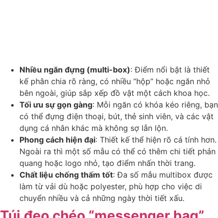
Nhiều ngăn đựng (multi-box)
: Điểm nổi bật là thiết
kế phân chia rõ ràng, có nhiều “hộp” hoặc ngăn nhỏ
bên ngoài, giúp sắp xếp đồ vật một cách khoa học.
Tối ưu sự gọn gàng
: Mỗi ngăn có khóa kéo riêng, bạn
có thể đựng điện thoại, bút, thẻ sinh viên, và các vật
dụng cá nhân khác mà không sợ lẫn lộn.
Phong cách hiện đại
: Thiết kế thể hiện rõ cá tính hơn.
Ngoài ra thì một số mẫu có thể có thêm chi tiết phản
quang hoặc logo nhỏ, tạo điểm nhấn thời trang.
Chất liệu chống thấm tốt
: Đa số mẫu multibox được
làm từ vải dù hoặc polyester, phù hợp cho việc di
chuyển nhiều và cả những ngày thời tiết xấu.
Túi đeo chéo “messenger bag”