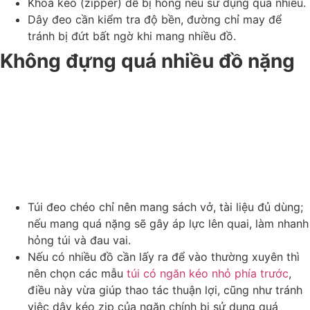
Khóa kéo (zipper) dễ bị hỏng nếu sử dụng quá nhiều.
Dây đeo cần kiểm tra độ bền, đường chỉ may để
tránh bị đứt bất ngờ khi mang nhiều đồ.
Không đựng quá nhiều đồ nặng
Túi đeo chéo chỉ nên mang sách vở, tài liệu đủ dùng;
nếu mang quá nặng sẽ gây áp lực lên quai, làm nhanh
hỏng túi và đau vai.
Nếu có nhiều đồ cần lấy ra để vào thường xuyên thì
nên chọn các mẫu
túi có ngăn kéo nhỏ phía trước
,
điều này vừa giúp thao tác thuận lợi, cũng như tránh
việc dây kéo zip của ngăn chính bị sử dụng quá