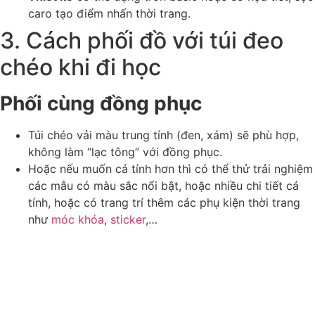
caro tạo điểm nhấn thời trang.
3. Cách phối đồ với túi đeo
chéo khi đi học
Phối cùng đồng phục
Túi chéo vải màu trung tính (đen, xám) sẽ phù hợp,
không làm “lạc tông” với đồng phục.
Hoặc nếu muốn cá tính hơn thì có thể thử trải nghiệm
các mẫu có màu sắc nổi bật, hoặc nhiều chi tiết cá
tính, hoặc có trang trí thêm các phụ kiện thời trang
như
móc khóa
,
sticker
,…