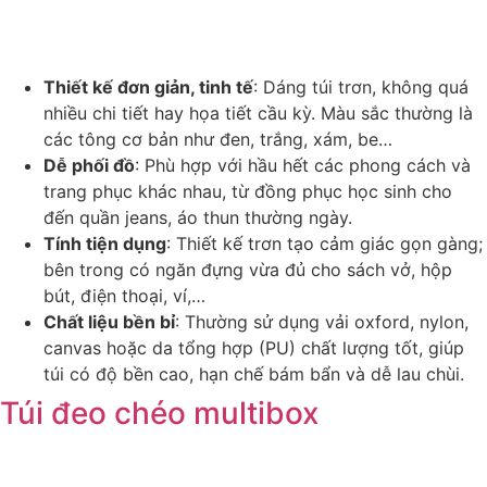
Thiết kế đơn giản, tinh tế
: Dáng túi trơn, không quá
nhiều chi tiết hay họa tiết cầu kỳ. Màu sắc thường là
các tông cơ bản như đen, trắng, xám, be…
Dễ phối đồ
: Phù hợp với hầu hết các phong cách và
trang phục khác nhau, từ đồng phục học sinh cho
đến quần jeans, áo thun thường ngày.
Tính tiện dụng
: Thiết kế trơn tạo cảm giác gọn gàng;
bên trong có ngăn đựng vừa đủ cho sách vở, hộp
bút, điện thoại, ví,…
Chất liệu bền bỉ
: Thường sử dụng vải oxford, nylon,
canvas hoặc da tổng hợp (PU) chất lượng tốt, giúp
túi có độ bền cao, hạn chế bám bẩn và dễ lau chùi.
Túi đeo chéo multibox