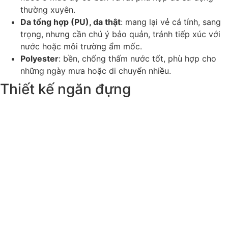
thường xuyên.
Da tổng hợp (PU), da thật
: mang lại vẻ cá tính, sang
trọng, nhưng cần chú ý bảo quản, tránh tiếp xúc với
nước hoặc môi trường ẩm mốc.
Polyester
: bền, chống thấm nước tốt, phù hợp cho
những ngày mưa hoặc di chuyển nhiều.
Thiết kế ngăn đựng