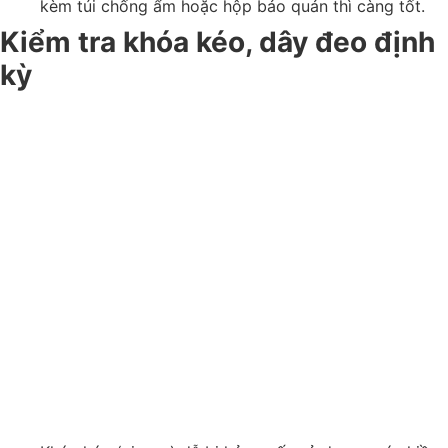
kèm túi chống ẩm hoặc hộp bảo quản thì càng tốt.
Kiểm tra khóa kéo, dây đeo định
kỳ