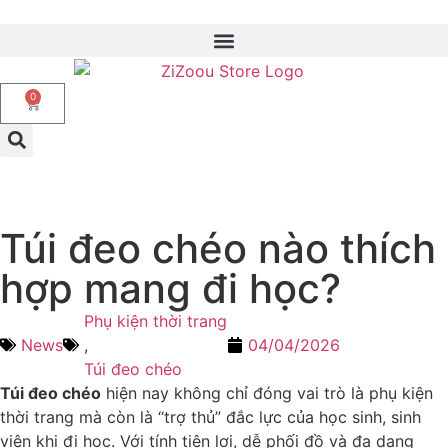
0
Túi đeo chéo nào thích
hợp mang đi học?
Phụ kiện thời trang
News
,
04/04/2026
Túi đeo chéo
Túi đeo chéo
hiện nay không chỉ đóng vai trò là phụ kiện
thời trang mà còn là “trợ thủ” đắc lực của học sinh, sinh
viên khi đi học. Với tính tiện lợi, dễ phối đồ và đa dạng