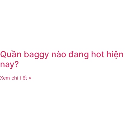
Quần baggy nào đang hot hiện
nay?
Xem chi tiết »