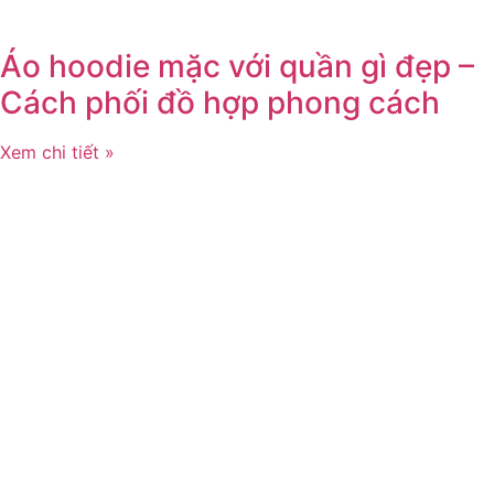
Áo hoodie mặc với quần gì đẹp –
Cách phối đồ hợp phong cách
Xem chi tiết »