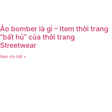
Áo bomber là gì – Item thời trang
“bất hủ” của thời trang
Streetwear
Xem chi tiết »