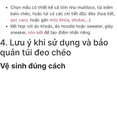
Chọn mẫu có thiết kế cá tính như multibox, túi kiêm
balo chéo, hoặc túi có các chi tiết độc đáo (họa tiết,
sọc caro
, hoặc gắn
móc khóa
,
sticker
,…)
Kết hợp với áo khoác, áo hoodie hoặc sweater, giày
sneaker,
nón kết
để tạo điểm nhấn riêng.
4. Lưu ý khi sử dụng và bảo
quản túi đeo chéo
Vệ sinh đúng cách