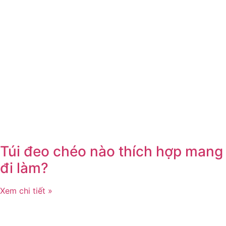
Túi đeo chéo nào thích hợp mang
đi làm?
Xem chi tiết »