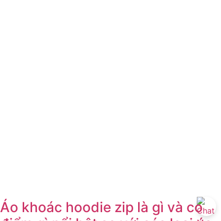
Áo khoác hoodie zip là gì và có