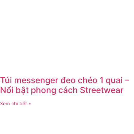
Túi messenger đeo chéo 1 quai –
Nổi bật phong cách Streetwear
Xem chi tiết »