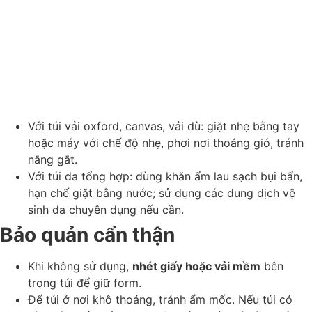
Với túi vải oxford, canvas, vải dù: giặt nhẹ bằng tay
hoặc máy với chế độ nhẹ, phơi nơi thoáng gió, tránh
nắng gắt.
Với túi da tổng hợp: dùng khăn ẩm lau sạch bụi bẩn,
hạn chế giặt bằng nước; sử dụng các dung dịch vệ
sinh da chuyên dụng nếu cần.
Bảo quản cẩn thận
Khi không sử dụng,
nhét giấy hoặc vải mềm
bên
trong túi để giữ form.
Để túi ở nơi khô thoáng, tránh ẩm mốc. Nếu túi có