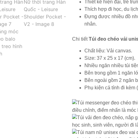
Thiết kế hiện đại, trẻ tru
Thích hợp đi học, du lịch
Đựng được nhiều đồ như 
nhân.
Chi tiết
Túi đeo chéo vải uni
Chất liệu: Vải canvas.
Size: 37 x 25 x 17 (cm).
Nhiều ngăn nhiều túi tiện
Bên trong gồm 1 ngăn lớ
Bên ngoài gồm 2 ngăn b
Phụ kiện cá tính đi kèm 