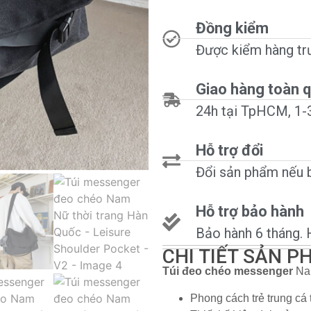
Đồng kiểm
Được kiểm hàng trư
Giao hàng toàn 
24h tại TpHCM, 1-3
Hỗ trợ đổi
Đổi sản phẩm nếu bị
Hỗ trợ bảo hành
Bảo hành 6 tháng. 
CHI TIẾT SẢN 
Túi đeo chéo messenger
Nam
Phong cách trẻ trung cá 