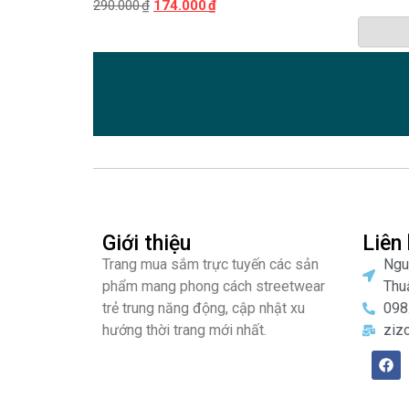
290.000
₫
174.000
₫
Giới thiệu
Liên
Trang mua sắm trực tuyến các sản
Ngu
phẩm mang phong cách streetwear
Thu
trẻ trung năng động, cập nhật xu
098
hướng thời trang mới nhất.
ziz