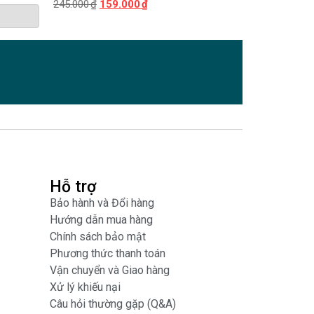
245.000
₫
159.000
₫
Hỗ trợ
Bảo hành và Đổi hàng
Hướng dẫn mua hàng
Chính sách bảo mật
Phương thức thanh toán
Vận chuyển và Giao hàng
Xử lý khiếu nại
Câu hỏi thường gặp (Q&A)