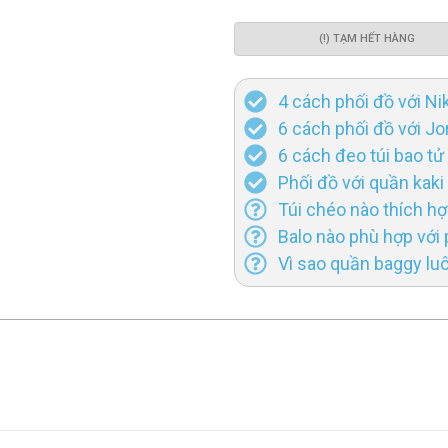
(!) TẠM HẾT HÀNG
4 cách phối đồ với Ni
6 cách phối đồ với Jo
6 cách đeo túi bao tử
Phối đồ với quần kaki 
Túi chéo nào thích h
Balo nào phù hợp với
Vì sao quần baggy lu