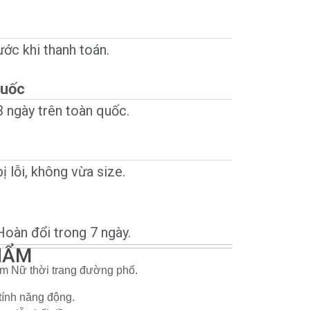
ớc khi thanh toán.
quốc
 ngày trên toàn quốc.
 lỗi, không vừa size.
Hoàn đổi trong 7 ngày.
PHẨM
 Nữ thời trang đường phố.
tính năng động.