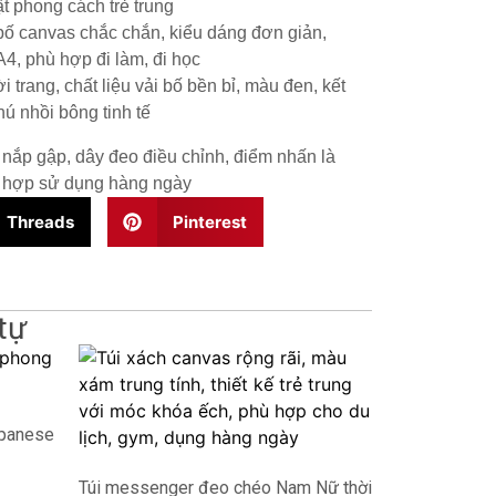
Threads
Pinterest
tự
apanese
Túi messenger đeo chéo Nam Nữ thời