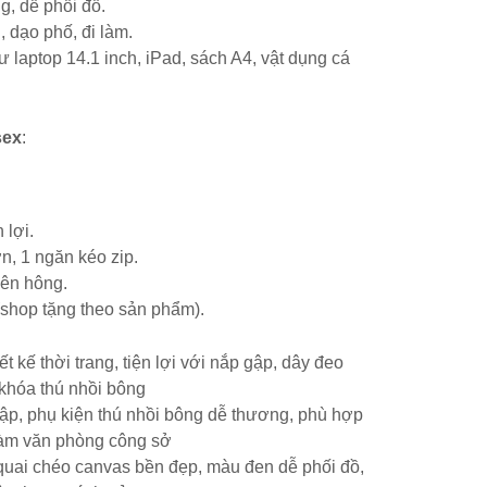
ng, dễ phối đồ.
, dạo phố, đi làm.
laptop 14.1 inch, iPad, sách A4, vật dụng cá
sex
:
 lợi.
n, 1 ngăn kéo zip.
ên hông.
(shop tặng theo sản phẩm).