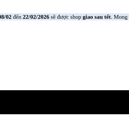
08/02
đến
22/02/2026
sẽ được shop
giao sau tết
. Mong