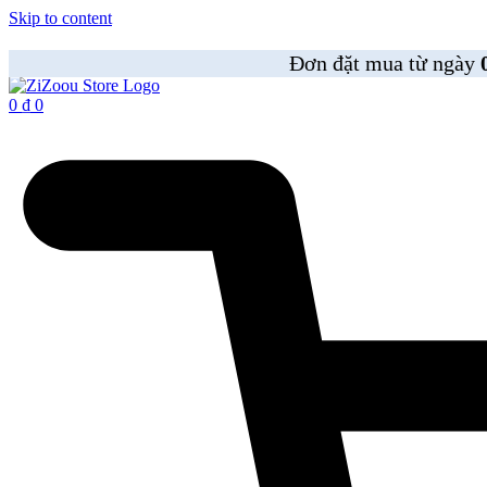
Skip to content
Đơn đặt mua từ ngày
0
₫
0