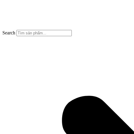
Search