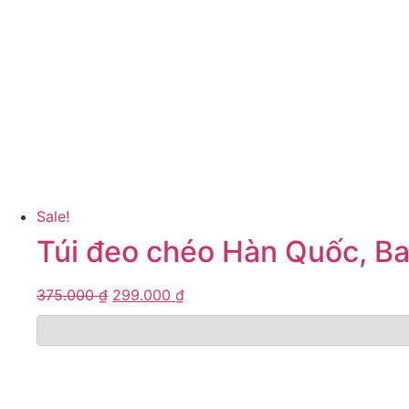
Sale!
Túi đeo chéo Hàn Quốc, Ba
375.000
₫
299.000
₫