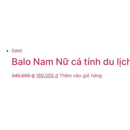
Sale!
Balo Nam Nữ cá tính du lịc
345.000
₫
189.000
₫
Thêm vào giỏ hàng