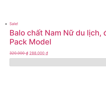
Sale!
Balo chất Nam Nữ du lịch, 
Pack Model
320.000
₫
288.000
₫