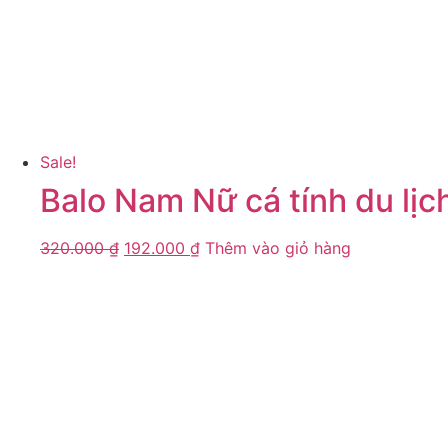
Sale!
Balo Nam Nữ cá tính du lịc
320.000
₫
192.000
₫
Thêm vào giỏ hàng