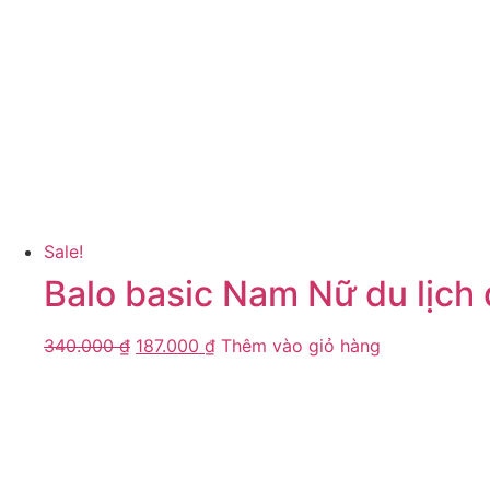
Sale!
Balo basic Nam Nữ du lịch 
340.000
₫
187.000
₫
Thêm vào giỏ hàng