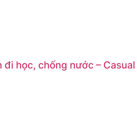
h đi học, chống nước – Casua