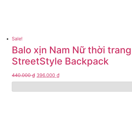
Sale!
Balo xịn Nam Nữ thời trang
StreetStyle Backpack
440.000
₫
396.000
₫