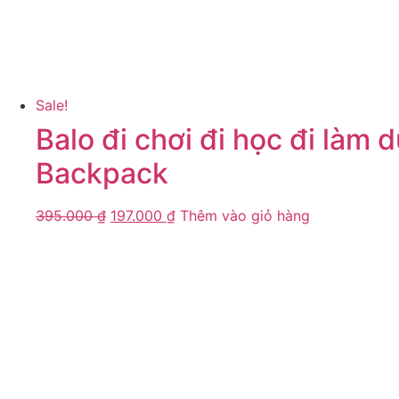
Sale!
Balo đi chơi đi học đi làm
Backpack
395.000
₫
197.000
₫
Thêm vào giỏ hàng