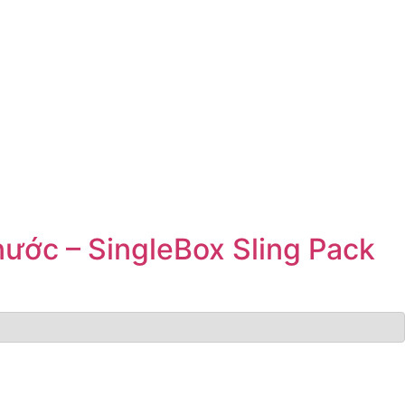
ước – SingleBox Sling Pack