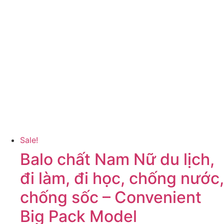
Sale!
Balo chất Nam Nữ du lịch,
đi làm, đi học, chống nước,
chống sốc – Convenient
Big Pack Model