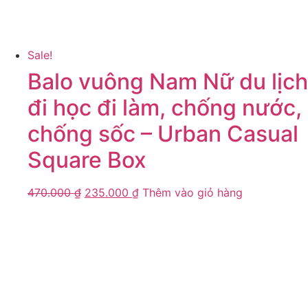
Sale!
Balo vuông Nam Nữ du lịch
đi học đi làm, chống nước,
chống sốc – Urban Casual
Square Box
470.000
₫
235.000
₫
Thêm vào giỏ hàng