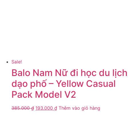
Sale!
Balo Nam Nữ đi học du lịch
dạo phố – Yellow Casual
Pack Model V2
385.000
₫
193.000
₫
Thêm vào giỏ hàng