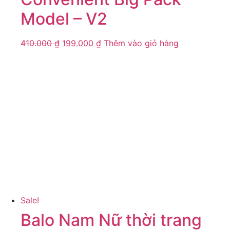
Model – V2
410.000
₫
199.000
₫
Thêm vào giỏ hàng
Sale!
Balo Nam Nữ thời trang