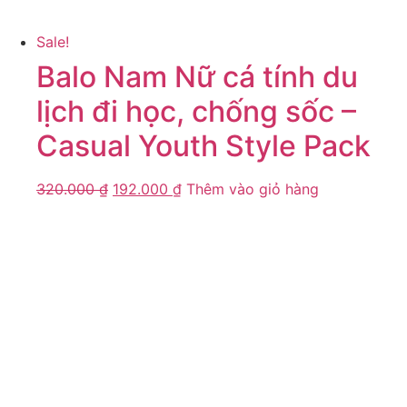
Sale!
Balo Nam Nữ cá tính du
lịch đi học, chống sốc –
Casual Youth Style Pack
320.000
₫
192.000
₫
Thêm vào giỏ hàng