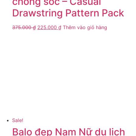
chống sốc – Casual
Drawstring Pattern Pack
375.000
₫
225.000
₫
Thêm vào giỏ hàng
Sale!
Balo đẹp Nam Nữ du lịch