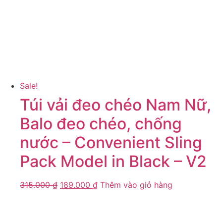
Sale!
Túi vải đeo chéo Nam Nữ,
Balo đeo chéo, chống
nước – Convenient Sling
Pack Model in Black – V2
315.000
₫
189.000
₫
Thêm vào giỏ hàng