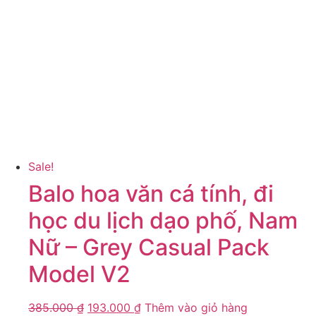
Sale!
Balo hoa văn cá tính, đi
học du lịch dạo phố, Nam
Nữ – Grey Casual Pack
Model V2
385.000
₫
193.000
₫
Thêm vào giỏ hàng