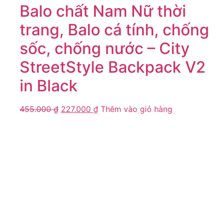
Balo chất Nam Nữ thời
trang, Balo cá tính, chống
sốc, chống nước – City
StreetStyle Backpack V2
in Black
455.000
₫
227.000
₫
Thêm vào giỏ hàng