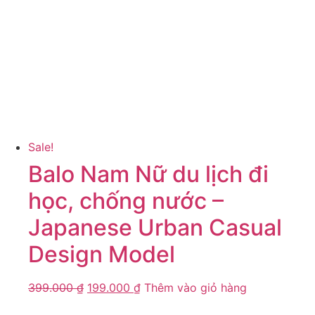
Sale!
Balo Nam Nữ du lịch đi
học, chống nước –
Japanese Urban Casual
Design Model
399.000
₫
199.000
₫
Thêm vào giỏ hàng