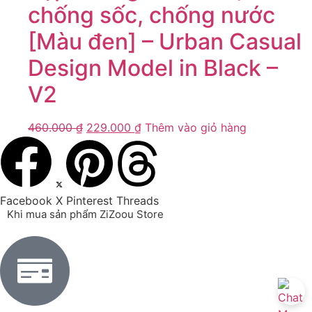
chống sốc, chống nước
[Màu đen] – Urban Casual
Design Model in Black –
V2
460.000
₫
229.000
₫
Thêm vào giỏ hàng
Facebook
X
Pinterest
Threads
Khi mua sản phẩm ZiZoou Store