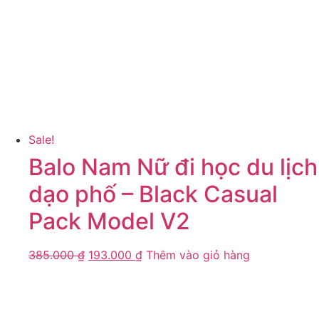
Sale!
Balo Nam Nữ đi học du lịch
dạo phố – Black Casual
Pack Model V2
385.000
₫
193.000
₫
Thêm vào giỏ hàng