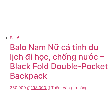
Sale!
Balo Nam Nữ cá tính du
lịch đi học, chống nước –
Black Fold Double-Pocket
Backpack
350.000
₫
193.000
₫
Thêm vào giỏ hàng