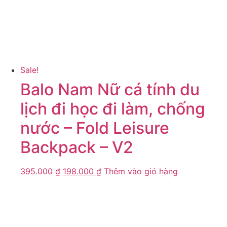
Sale!
Balo Nam Nữ cá tính du
lịch đi học đi làm, chống
nước – Fold Leisure
Backpack – V2
395.000
₫
198.000
₫
Thêm vào giỏ hàng