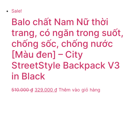
Sale!
Balo chất Nam Nữ thời
trang, có ngăn trong suốt,
chống sốc, chống nước
[Màu đen] – City
StreetStyle Backpack V3
in Black
510.000
₫
329.000
₫
Thêm vào giỏ hàng