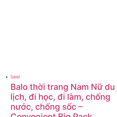
Sale!
Balo thời trang Nam Nữ du
lịch, đi học, đi làm, chống
nước, chống sốc –
Convenient Big Pack