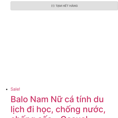
(!) TẠM HẾT HÀNG
Sale!
Balo Nam Nữ cá tính du
lịch đi học, chống nước,