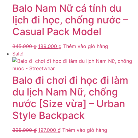
Balo Nam Nữ cá tính du
lịch đi học, chống nước –
Casual Pack Model
345.000
₫
189.000
₫
Thêm vào giỏ hàng
Sale!
Balo đi chơi đi học đi làm
du lịch Nam Nữ, chống
nước [Size vừa] – Urban
Style Backpack
395.000
₫
197.000
₫
Thêm vào giỏ hàng