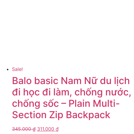
Sale!
Balo basic Nam Nữ du lịch
đi học đi làm, chống nước,
chống sốc – Plain Multi-
Section Zip Backpack
345.000
₫
311.000
₫