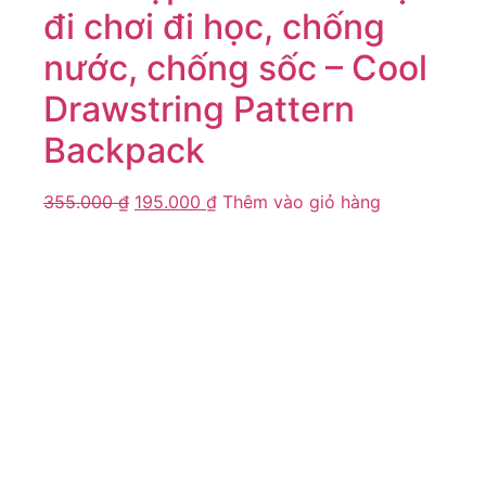
đi chơi đi học, chống
nước, chống sốc – Cool
Drawstring Pattern
Backpack
355.000
₫
195.000
₫
Thêm vào giỏ hàng