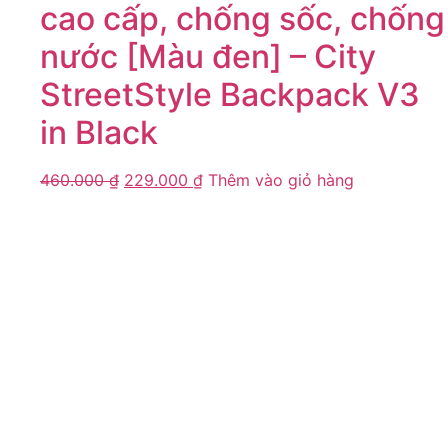
cao cấp, chống sốc, chống
nước [Màu đen] – City
StreetStyle Backpack V3
in Black
460.000
₫
229.000
₫
Thêm vào giỏ hàng