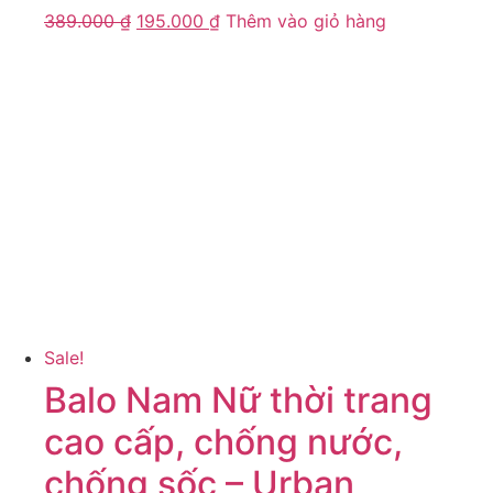
389.000
₫
195.000
₫
Thêm vào giỏ hàng
Sale!
Balo Nam Nữ thời trang
cao cấp, chống nước,
chống sốc – Urban