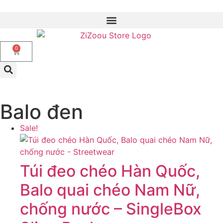
0
Balo đen
Sale!
Túi đeo chéo Hàn Quốc,
Balo quai chéo Nam Nữ,
chống nước – SingleBox