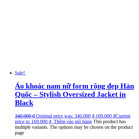
Sale!
Áo khoác nam nữ form rộng đẹp Hàn
Quốc – Stylish Oversized Jacket in
Black
340.000
₫
Original price was: 340.000 ₫.
169.000
₫
Current
price is: 169.000 ₫.
Thêm vào giỏ hàng
This product has
multiple variants. The options may be chosen on the product
page