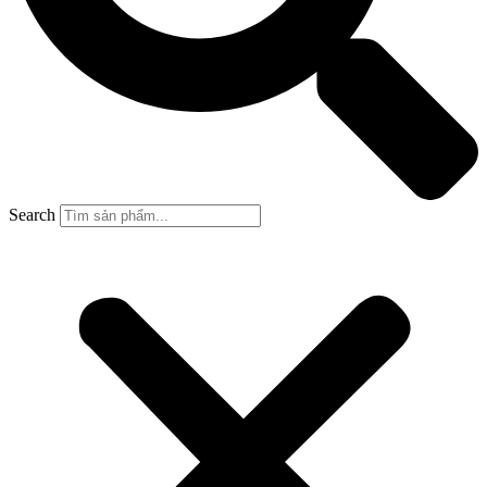
Search