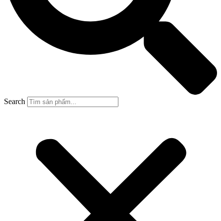
Search