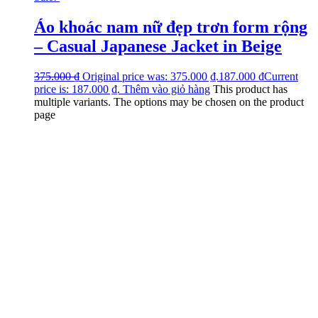
Áo khoác nam nữ đẹp trơn form rộng
– Casual Japanese Jacket in Beige
375.000
₫
Original price was: 375.000 ₫.
187.000
₫
Current
price is: 187.000 ₫.
Thêm vào giỏ hàng
This product has
multiple variants. The options may be chosen on the product
page