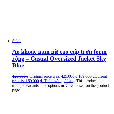
Sale!
Áo khoác nam nữ cao cấp trơn form
rộng – Casual Oversized Jacket Sky
Blue
425.000
₫
Original price was: 425.000 ₫.
169.000
₫
Current
price is: 169.000 ₫.
Thêm vào giỏ hàng
This product has
multiple variants. The options may be chosen on the product
page