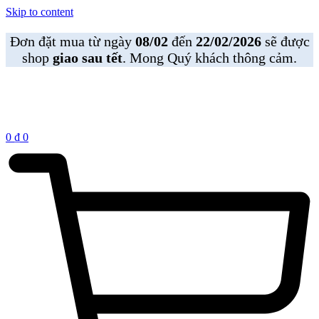
Skip to content
Đơn đặt mua từ ngày
08/02
đến
22/02/2026
sẽ được
shop
giao sau tết
. Mong Quý khách thông cảm.
0
₫
0