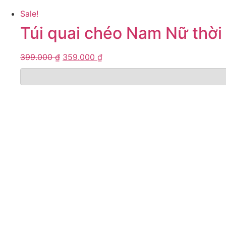
Sale!
Túi quai chéo Nam Nữ thời
399.000
₫
359.000
₫