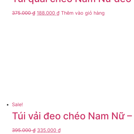
375.000
₫
188.000
₫
Thêm vào giỏ hàng
Sale!
Túi vải đeo chéo Nam Nữ 
395.000
₫
335.000
₫