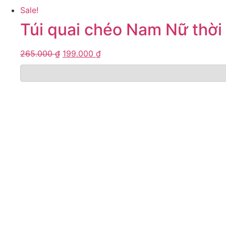
Sale!
Túi quai chéo Nam Nữ thời
265.000
₫
199.000
₫