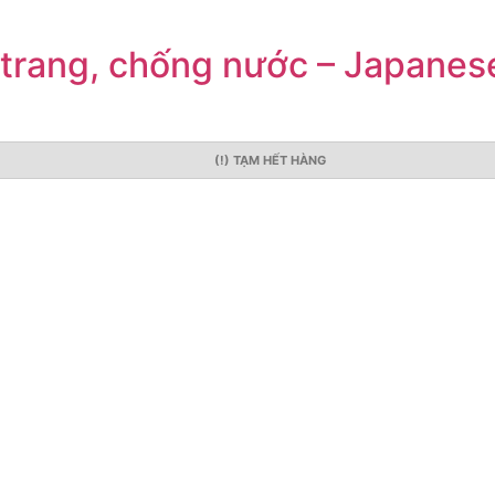
 trang, chống nước – Japanes
(!) TẠM HẾT HÀNG