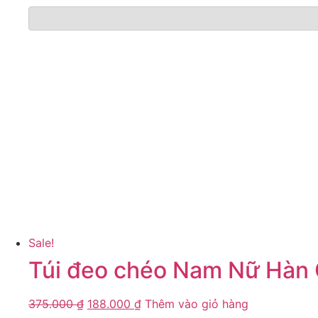
Sale!
Túi đeo chéo Nam Nữ Hàn 
375.000
₫
188.000
₫
Thêm vào giỏ hàng