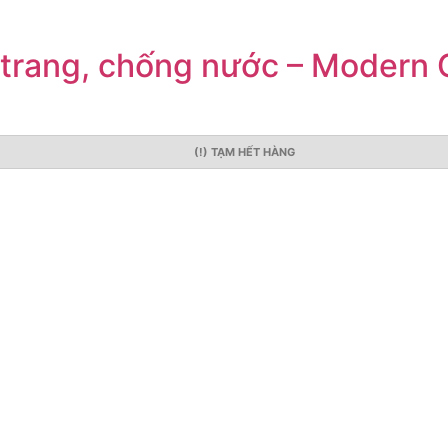
 trang, chống nước – Modern 
(!) TẠM HẾT HÀNG