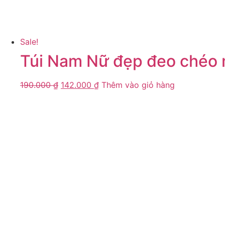
Sale!
Túi Nam Nữ đẹp đeo chéo 
190.000
₫
142.000
₫
Thêm vào giỏ hàng