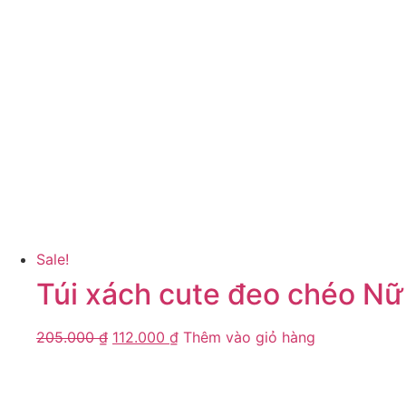
Sale!
Túi xách cute đeo chéo Nữ
205.000
₫
112.000
₫
Thêm vào giỏ hàng