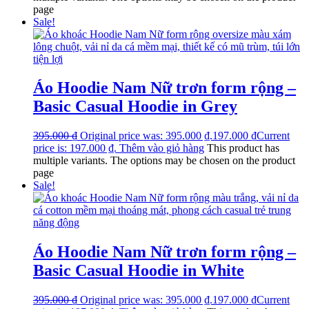
page
Sale!
Áo Hoodie Nam Nữ trơn form rộng –
Basic Casual Hoodie in Grey
395.000
₫
Original price was: 395.000 ₫.
197.000
₫
Current
price is: 197.000 ₫.
Thêm vào giỏ hàng
This product has
multiple variants. The options may be chosen on the product
page
Sale!
Áo Hoodie Nam Nữ trơn form rộng –
Basic Casual Hoodie in White
395.000
₫
Original price was: 395.000 ₫.
197.000
₫
Current