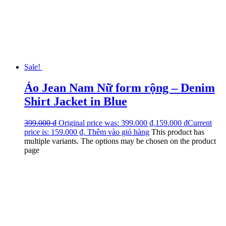
Sale!
Áo Jean Nam Nữ form rộng – Denim
Shirt Jacket in Blue
399.000
₫
Original price was: 399.000 ₫.
159.000
₫
Current
price is: 159.000 ₫.
Thêm vào giỏ hàng
This product has
multiple variants. The options may be chosen on the product
page