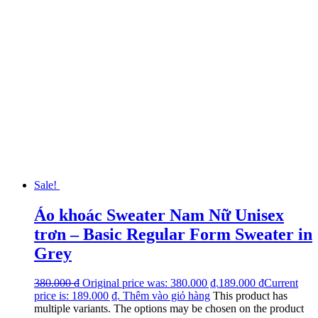
Sale!
Áo khoác Sweater Nam Nữ Unisex
trơn – Basic Regular Form Sweater in
Grey
380.000
₫
Original price was: 380.000 ₫.
189.000
₫
Current
price is: 189.000 ₫.
Thêm vào giỏ hàng
This product has
multiple variants. The options may be chosen on the product