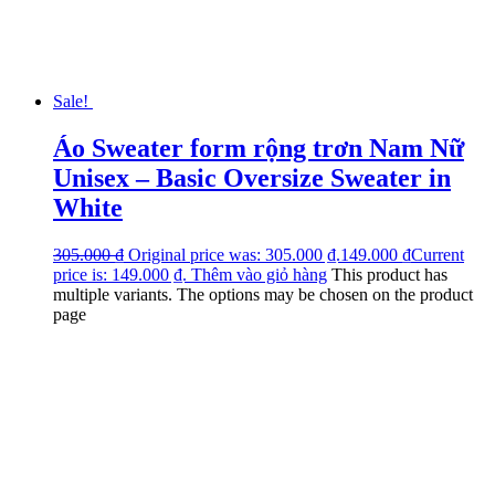
Sale!
Áo Sweater form rộng trơn Nam Nữ
Unisex – Basic Oversize Sweater in
White
305.000
₫
Original price was: 305.000 ₫.
149.000
₫
Current
price is: 149.000 ₫.
Thêm vào giỏ hàng
This product has
multiple variants. The options may be chosen on the product
page