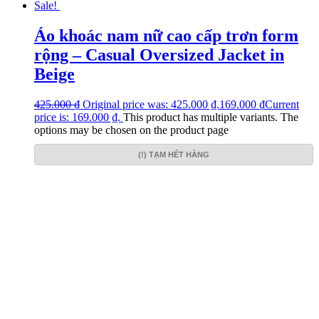
Sale!
Áo khoác nam nữ cao cấp trơn form
rộng – Casual Oversized Jacket in
Beige
425.000
₫
Original price was: 425.000 ₫.
169.000
₫
Current
price is: 169.000 ₫.
This product has multiple variants. The
options may be chosen on the product page
(!) TẠM HẾT HÀNG