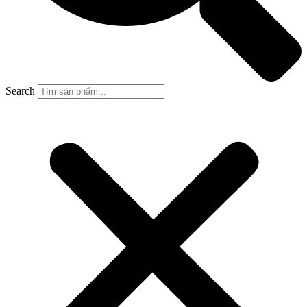
Search