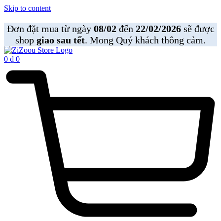
Skip to content
Đơn đặt mua từ ngày
08/02
đến
22/02/2026
sẽ được
shop
giao sau tết
. Mong Quý khách thông cảm.
0
₫
0