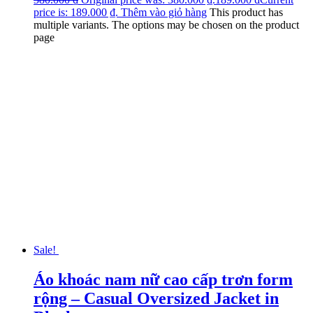
price is: 189.000 ₫.
Thêm vào giỏ hàng
This product has
multiple variants. The options may be chosen on the product
page
Sale!
Áo khoác nam nữ cao cấp trơn form
rộng – Casual Oversized Jacket in