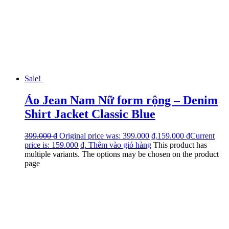
Sale!
Áo Jean Nam Nữ form rộng – Denim
Shirt Jacket Classic Blue
399.000
₫
Original price was: 399.000 ₫.
159.000
₫
Current
price is: 159.000 ₫.
Thêm vào giỏ hàng
This product has
multiple variants. The options may be chosen on the product
page