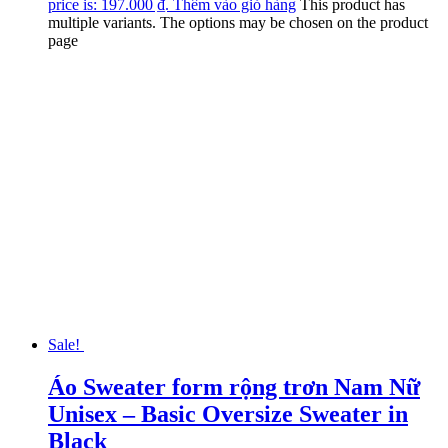
price is: 197.000 ₫.
Thêm vào giỏ hàng
This product has
multiple variants. The options may be chosen on the product
page
Sale!
Áo Sweater form rộng trơn Nam Nữ
Unisex – Basic Oversize Sweater in
Black