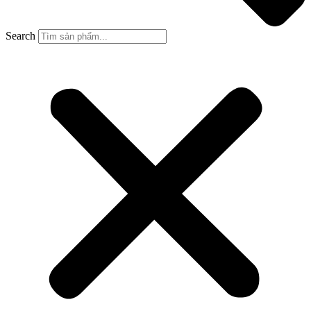
Search