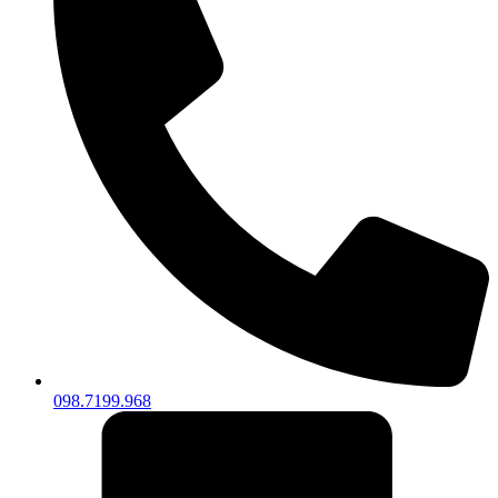
098.7199.968