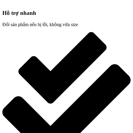
Hỗ trợ nhanh
Đổi sản phẩm nếu bị lỗi, không vừa size