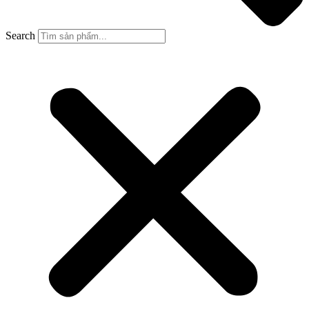
Search