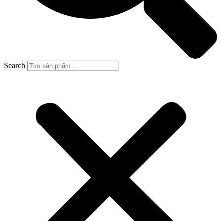
Search