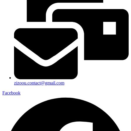
zizoou.contact@gmail.com
Facebook