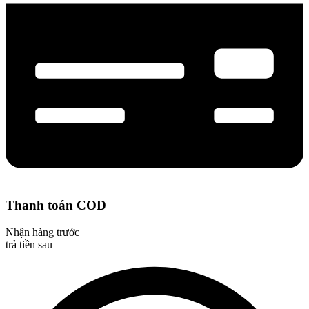
Thanh toán COD
Nhận hàng trước
trả tiền sau