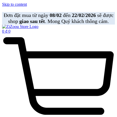
Skip to content
Đơn đặt mua từ ngày
08/02
đến
22/02/2026
sẽ được
shop
giao sau tết
. Mong Quý khách thông cảm.
0
₫
0