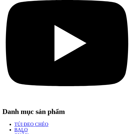
Danh mục sản phẩm
TÚI ĐEO CHÉO
BALO