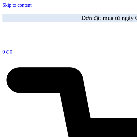
Skip to content
Đơn đặt mua từ ngày
0
₫
0