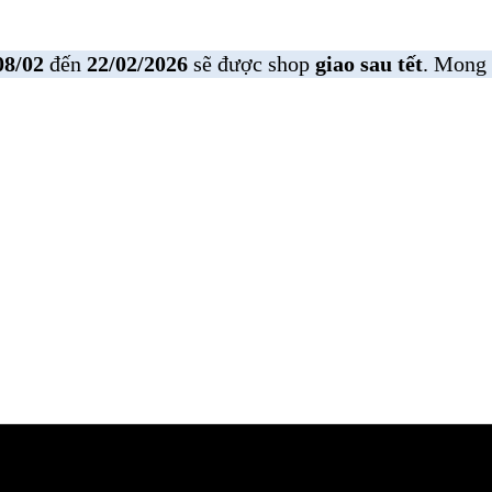
08/02
đến
22/02/2026
sẽ được shop
giao sau tết
. Mong