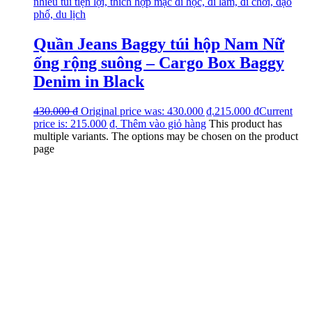
Quần Jeans Baggy túi hộp Nam Nữ
ống rộng suông – Cargo Box Baggy
Denim in Black
430.000
₫
Original price was: 430.000 ₫.
215.000
₫
Current
price is: 215.000 ₫.
Thêm vào giỏ hàng
This product has
multiple variants. The options may be chosen on the product
page