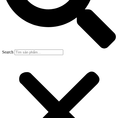
Search