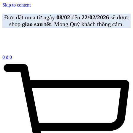
Skip to content
Đơn đặt mua từ ngày
08/02
đến
22/02/2026
sẽ được
shop
giao sau tết
. Mong Quý khách thông cảm.
0
₫
0