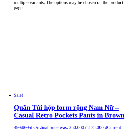
multiple variants. The options may be chosen on the product
page
Sale!
Quần Túi hộp form rộng Nam Nữ –
Casual Retro Pockets Pants in Brown
350.000
₫
Original price was: 350.000 ₫.
175.000
₫
Current