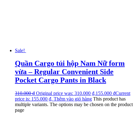
Sale!
Quần Cargo túi hộp Nam Nữ form
vừa – Regular Convenient Side
Pocket Cargo Pants in Black
310.000
₫
Original price was: 310.000 ₫.
155.000
₫
Current
price is: 155.000 ₫.
Thêm vào giỏ hàng
This product has
multiple variants. The options may be chosen on the product
page