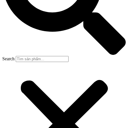
Search