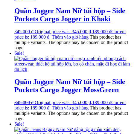
Quần Jogger Nam Nữ túi hộp – Side
Pockets Cargo Jogger in Khaki
345.000
₫
Original price was: 345.000 ₫.
189.000
₫
Current
price is: 189.000 ₫.
Thêm vào giỏ hàng
This product has
multiple variants. The options may be chosen on the product
page
Sale!
Quần Jogger Nam Nữ túi hộp – Side
Pockets Cargo Jogger MossGreen
345.000
₫
Original price was: 345.000 ₫.
189.000
₫
Current
price is: 189.000 ₫.
Thêm vào giỏ hàng
This product has
multiple variants. The options may be chosen on the product
page
Sale!