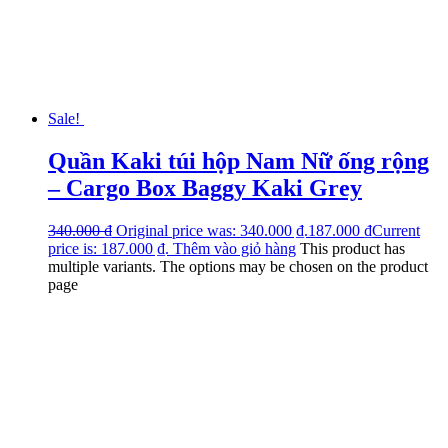
Sale!
Quần Kaki túi hộp Nam Nữ ống rộng
– Cargo Box Baggy Kaki Grey
340.000
₫
Original price was: 340.000 ₫.
187.000
₫
Current
price is: 187.000 ₫.
Thêm vào giỏ hàng
This product has
multiple variants. The options may be chosen on the product
page