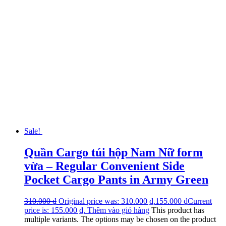
Sale!
Quần Cargo túi hộp Nam Nữ form
vừa – Regular Convenient Side
Pocket Cargo Pants in Army Green
310.000
₫
Original price was: 310.000 ₫.
155.000
₫
Current
price is: 155.000 ₫.
Thêm vào giỏ hàng
This product has
multiple variants. The options may be chosen on the product