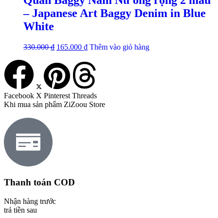
– Japanese Art Baggy Denim in Blue
White
330.000
₫
165.000
₫
Thêm vào giỏ hàng
Facebook
X
Pinterest
Threads
Khi mua sản phẩm ZiZoou Store
Thanh toán COD
Nhận hàng trước
trả tiền sau