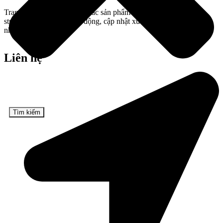
Trang mua sắm trực tuyến các sản phẩm mang phong cách
streetwear trẻ trung năng động, cập nhật xu hướng thời trang mới
nhất.
Liên hệ
Tìm kiếm