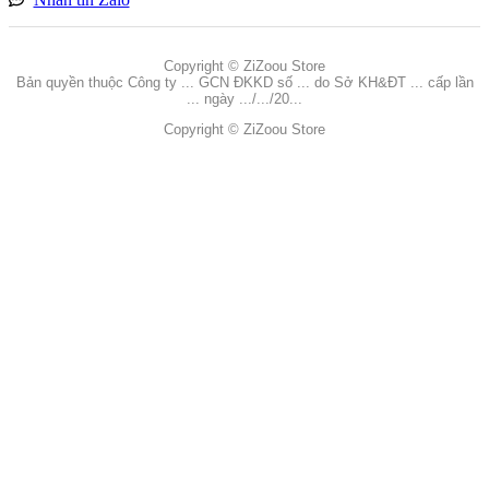
Copyright © ZiZoou Store
Bản quyền thuộc Công ty ... GCN ĐKKD số ... do Sở KH&ĐT ... cấp lần
... ngày .../.../20...
Copyright © ZiZoou Store