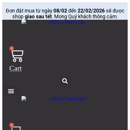
Skip
to
Đơn đặt mua từ ngày
08/02
đến
22/02/2026
sẽ được
content
shop
giao sau tết
. Mong Quý khách thông cảm.
0
Cart
0