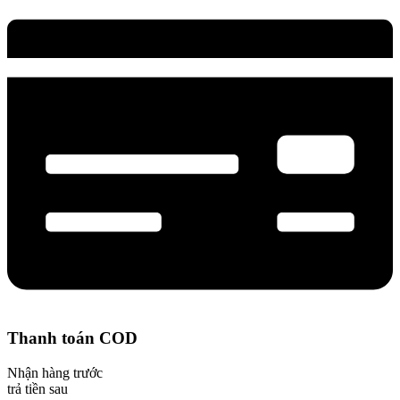
page
Thanh toán COD
Nhận hàng trước
trả tiền sau