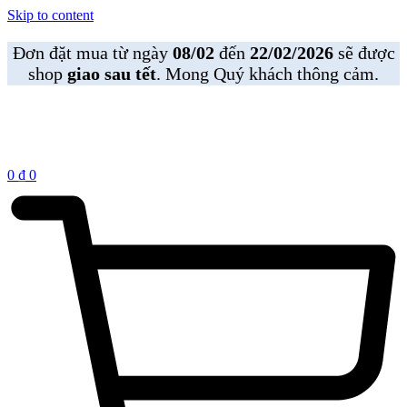
Skip to content
Đơn đặt mua từ ngày
08/02
đến
22/02/2026
sẽ được
shop
giao sau tết
. Mong Quý khách thông cảm.
0
₫
0