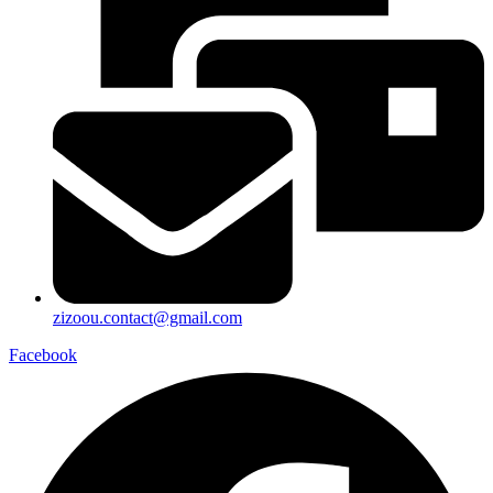
zizoou.contact@gmail.com
Facebook