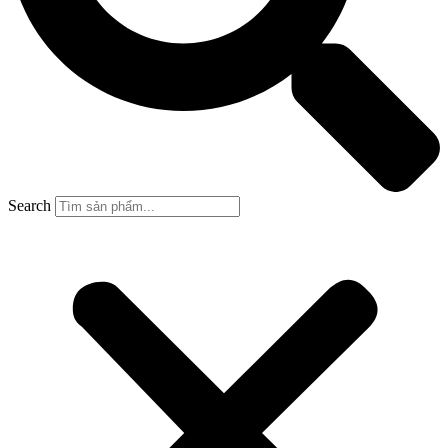
Search