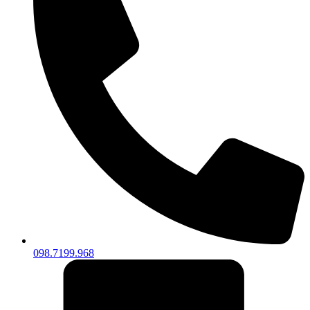
098.7199.968