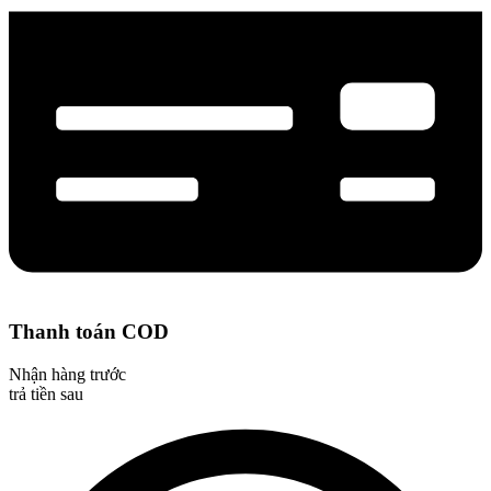
Thanh toán COD
Nhận hàng trước
trả tiền sau