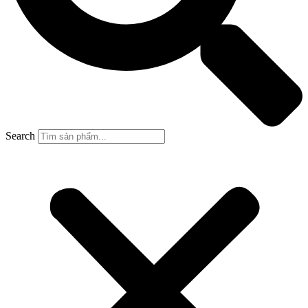
Search