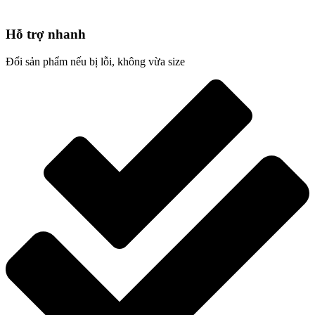
Hỗ trợ nhanh
Đổi sản phẩm nếu bị lỗi, không vừa size