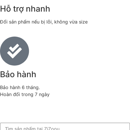
Hỗ trợ nhanh
Đổi sản phẩm nếu bị lỗi, không vừa size
Bảo hành
Bảo hành 6 tháng.
Hoàn đổi trong 7 ngày