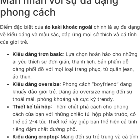
Mãn nhãn với sự đa dạng
phong cách
Điểm đặc biệt của
áo kaki khoác ngoài
chính là sự đa dạng
về kiểu dáng và màu sắc, đáp ứng mọi sở thích và cá tính
của giới trẻ.
Kiểu dáng trơn basic
: Lựa chọn hoàn hảo cho những
ai yêu thích sự đơn giản, thanh lịch. Sản phẩm dễ
dàng phối đồ với mọi loại trang phục, từ quần jean,
áo thun.
Kiểu dáng oversize
: Phong cách “boyfriend” đang
khuấy đảo giới trẻ. Dáng áo oversize mang đến sự
thoải mái, phóng khoáng và cực kỳ trendy.
Thiết kế túi hộp
: Thêm chút phá cách cho phong
cách của bạn với những chiếc túi hộp phía trước, có
thể có 2-4 túi. Thiết kế này giúp bạn thể hiện cá tính
riêng đậm chất đường phố.
Kiểu dáng croptop
: Mang đến sự trẻ trung và cá tính