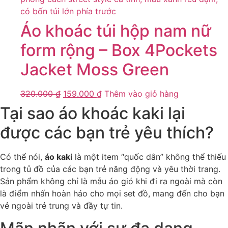
Áo khoác túi hộp nam nữ
form rộng – Box 4Pockets
Jacket Moss Green
320.000
₫
159.000
₫
Thêm vào giỏ hàng
Tại sao áo khoác kaki lại
được các bạn trẻ yêu thích?
Có thể nói,
áo kaki
là một item “quốc dân” không thể thiếu
trong tủ đồ của các bạn trẻ năng động và yêu thời trang.
Sản phẩm không chỉ là mẫu áo gió khi đi ra ngoài mà còn
là điểm nhấn hoàn hảo cho mọi set đồ, mang đến cho bạn
vẻ ngoài trẻ trung và đầy tự tin.