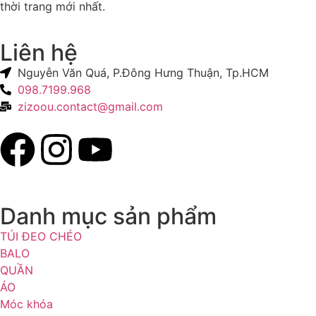
thời trang mới nhất.
Liên hệ
Nguyễn Văn Quá, P.Đông Hưng Thuận, Tp.HCM
098.7199.968
zizoou.contact@gmail.com
Danh mục sản phẩm
TÚI ĐEO CHÉO
BALO
QUẦN
ÁO
Móc khóa